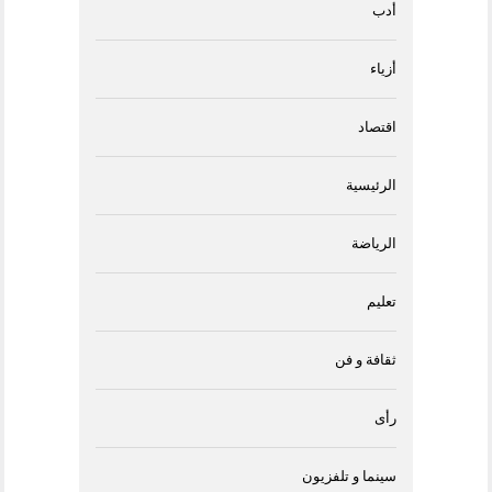
أدب
أزياء
اقتصاد
الرئيسية
الرياضة
تعليم
ثقافة و فن
رأى
سينما و تلفزيون