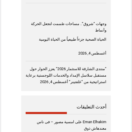
وجهات “شروق”.. مساحات صُممت لتجعل الحركة
وأنماط
الحياة الصحية جزءاً طبيعياً من الحياة اليومية
أغسطس 4, 2026
“منتدى الشارقة للاستثمار 2026” يعزز الحوار حول
مستقبل سلاسل الإمداد والخدمات اللوجستية برعاية
استراتيجية من “غلفتينر”
أغسطس 4, 2026
أحدث التعليقات
Eman Elhakim
على
امسية مصور – فى ناس
معندهاش ذوق