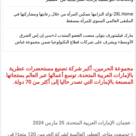
2XL Home تؤكد التزامها بتمكين المرأة من خلال رعايتها ومشاركتها في
الملتقى العالمي السنوي للمرأة بمسقط
مارك فيلينتورف يتولى منصب العضو المنتدب لـ«سي إن إس الشرق
الأوسط» ويشرف على شركات قطاع التكنولوجيا ضمن مجموعة غباش
مجموعة الحرمين، أكبر شركة تصنيع مستحضرات عطرية
بالإمارات العربية المتحدة، توسع أعمالها عبر العالم بمنتجاتها
المصنعة بالإمارات التي تصدر حاليا إلى أكثر من 70 دولة.
: عجمان، الإمارات العربية المتحدة، 25 مارس 2024
١-توسعت متاجر العطور العالمية لشركة الحرمين 120 متجرًا في