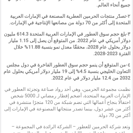
جميع أنحاء العالم.
٢-تصدّر منتجات الحرمين العطرية المصنعة في الإمارات العربية
المتحدة إلى أكثر من 70 دولة من مصانعها الإنتاجية في الإمارات.
٣-بلغ حجم سوق العطور في الإمارات العربية المتحدة 614.3 مليون
دولار أمريكي في عام 2022. من المتوقع أن يصل إلى 1.15 مليار
دولار بحلول عام 2028، محققًا معدل نمو بنسبة 11.88% خلال
الفترة 2023-2028.
٤-من المتوقع أن ينمو حجم سوق العطور الفاخرة في دول مجلس
التعاون الخليجي بنسبة 4.5% إلى 19 مليار دولار أمريكي بحلول عام
2032 من 12.4 مليار دولار في عام 2022.
نظمت مجموعة الحرمين، وهي أحد رواد صناعة وتجزئة العطور في
الإمارات العربية المتحدة، أضخم إفطار رمضاني لـ 5000 شخص
احتفالًا بنجاح أعمالها التي تضم شبكة من 120 متجرًا منتشرة في
أكثر من عشر دول، بينما تصدر منتجاتها المصنوعة في الإمارات إلى
أكثر من 70 دولة.
وتعد شركة الحرمين للعطور – الشركة الرائدة في المجموعة –