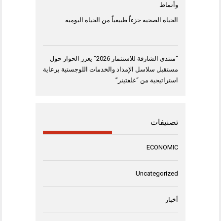
وأنماط
الحياة الصحية جزءاً طبيعياً من الحياة اليومية
“منتدى الشارقة للاستثمار 2026” يعزز الحوار حول
مستقبل سلاسل الإمداد والخدمات اللوجستية برعاية
استراتيجية من “غلفتينر”
تصنيفات
ECONOMIC
Uncategorized
أخبار