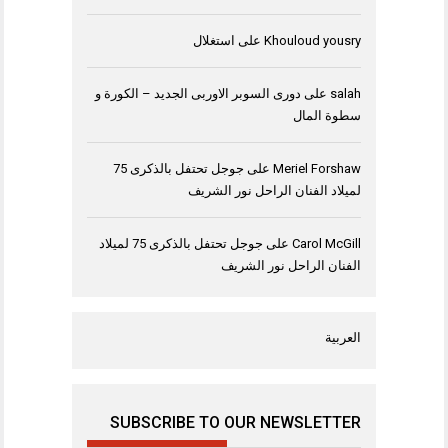
Khouloud yousry
على
استغلال
salah
على
دورى السوبر الاوربى الجديد – الكورة و
سطوة المال
Meriel Forshaw
على
جوجل تحتفل بالذكرى 75
لميلاد الفنان الراحل نور الشريف
Carol McGill
على
جوجل تحتفل بالذكرى 75 لميلاد
الفنان الراحل نور الشريف
العربية
SUBSCRIBE TO OUR NEWSLETTER