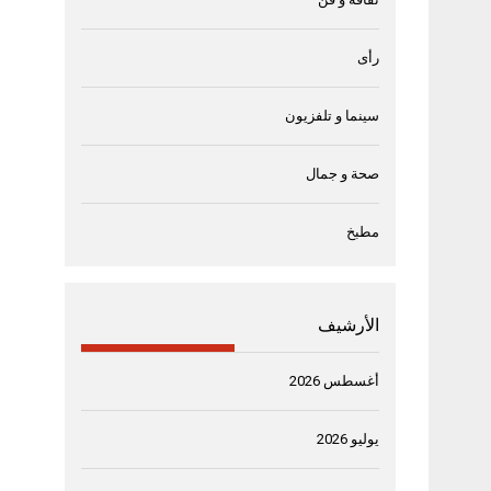
رأى
سينما و تلفزيون
صحة و جمال
مطبخ
الأرشيف
أغسطس 2026
يوليو 2026