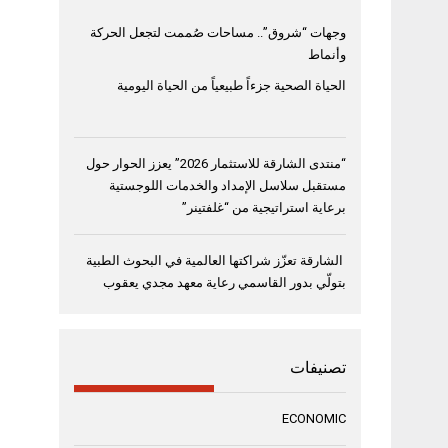
وجهات “شروق”.. مساحات صُممت لتجعل الحركة
وأنماط
الحياة الصحية جزءاً طبيعياً من الحياة اليومية
“منتدى الشارقة للاستثمار 2026” يعزز الحوار حول
مستقبل سلاسل الإمداد والخدمات اللوجستية
برعاية استراتيجية من “غلفتينر”
الشارقة تعزّز شراكتها العالمية في البحوث الطبية
بتولّي بدور القاسمي رعاية معهد مجدي يعقوب
تصنيفات
ECONOMIC