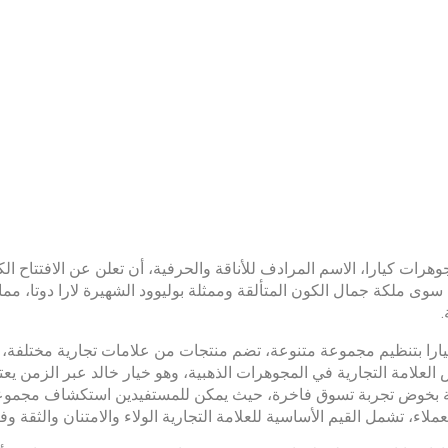
هرات كيارا، الاسم المرادف للأناقة والحرفية، أن تعلن عن الافتتاح الك
ح سوى ملكة جمال الكون المتألقة وممثلة بوليوود الشهيرة لارا دوتا، 
.
يارا بتنظيم مجموعة متنوعة، تضم منتجات من علامات تجارية مختلفة، مع
لعلامة التجارية في المجوهرات الذهبية، وهو خيار خالد عبر الزمن يعتز ب
ة بخوض تجربة تسوق فاخرة، حيث يمكن للمستفيدين استكشاف مجموعة و
ملاء، تشمل القيم الأساسية للعلامة التجارية الولاء والامتنان والثقة وفع