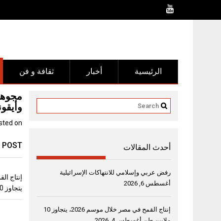
Ski
t
conten
الرئيسية
أخبار
ثقافة و فن
مجوهر
وأيقون
sted on
 POST
أحدث المقالات
رفض عربي وإسلامي للانتهاكات الإسرائيلية
أغسطس 6, 2026
يتجاوز 10 ملايين طن
إنتاج القمح في مصر خلال موسم 2026، يتجاوز 10
ملايين طن
أغسطس 4, 2026