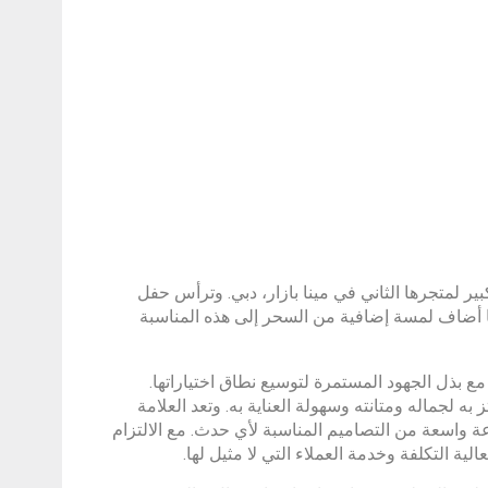
بير لمتجرها الثاني في مينا بازار، دبي. وترأس حفل
مما أضاف لمسة إضافية من السحر إلى هذه المناسبة
 بذل الجهود المستمرة لتوسيع نطاق اختياراتها.
ه لجماله ومتانته وسهولة العناية به. وتعد العلامة
اسعة من التصاميم المناسبة لأي حدث. مع الالتزام
الية التكلفة وخدمة العملاء التي لا مثيل لها.