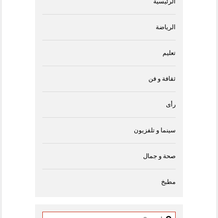
الرئيسية
الرياضة
تعليم
ثقافة و فن
رأى
سينما و تلفزيون
صحة و جمال
مطبخ