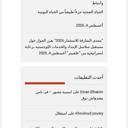
وأنماط
الحياة الصحية جزءاً طبيعياً من الحياة اليومية
أغسطس 4, 2026
“منتدى الشارقة للاستثمار 2026” يعزز الحوار حول
مستقبل سلاسل الإمداد والخدمات اللوجستية برعاية
استراتيجية من “غلفتينر”
أغسطس 4, 2026
أحدث التعليقات
Eman Elhakim
على
امسية مصور – فى ناس
معندهاش ذوق
Khouloud yousry
على
استغلال