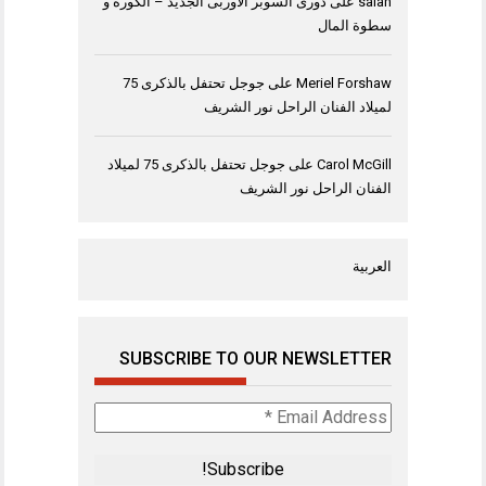
salah
على
دورى السوبر الاوربى الجديد – الكورة و
سطوة المال
Meriel Forshaw
على
جوجل تحتفل بالذكرى 75
لميلاد الفنان الراحل نور الشريف
Carol McGill
على
جوجل تحتفل بالذكرى 75 لميلاد
الفنان الراحل نور الشريف
العربية
SUBSCRIBE TO OUR NEWSLETTER
Email
Address
*