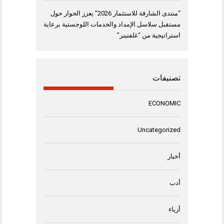
“منتدى الشارقة للاستثمار 2026” يعزز الحوار حول
مستقبل سلاسل الإمداد والخدمات اللوجستية برعاية
استراتيجية من “غلفتينر”
تصنيفات
ECONOMIC
Uncategorized
أخبار
أدب
أزياء