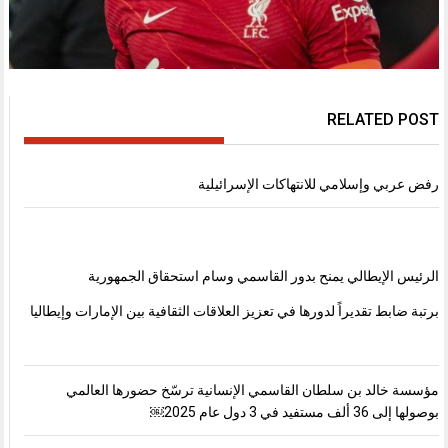
RELATED POST
رفض عربي وإسلامي للانتهاكات الإسرائيلية
الرئيس الإيطالي يمنح بدور القاسمي وسام استحقاق الجمهورية
برتبة ضابط تقديراً لدورها في تعزيز العلاقات الثقافية بين الإمارات وإيطاليا
مؤسسة خالد بن سلطان القاسمي الإنسانية ترسّخ حضورها العالمي
بوصولها إلى 36 ألف مستفيد في 3 دول عام 2025￼