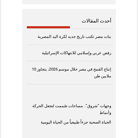
أحدث المقالات
بنات مصر تكتب تاريخ جديد لكرة اليد المصرية
رفض عربي وإسلامي للانتهاكات الإسرائيلية
إنتاج القمح في مصر خلال موسم 2026، يتجاوز 10
ملايين طن
وجهات “شروق”.. مساحات صُممت لتجعل الحركة
وأنماط
الحياة الصحية جزءاً طبيعياً من الحياة اليومية