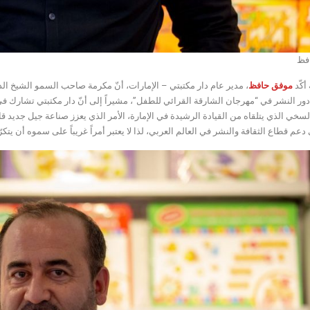
فظ
أكّد
موفق حافظ
، مدير عام دار مكتبتي – الإمارات، أنّ مكرمة صاحب السمو الشيخ ا
ر النشر في “مهرجان الشارقة القرائي للطفل”، مشيراً إلى أنّ دار مكتبتي تشارك في ا
لسخي الذي يتلقاه من القيادة الرشيدة في الإمارة، الأمر الذي يعزز صناعة جيل جديد
 دعم قطاع الثقافة والنشر في العالم العربي، لذا لا يعتبر أمراً غريباً على سموه أن يتك