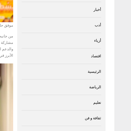
أخبار
أدب
موفق حا
من جانبه 
أزياء
مشاركة دو
والدعم ا
الأبرز في
اقتصاد
الرئيسية
الرياضة
تعليم
ثقافة و فن