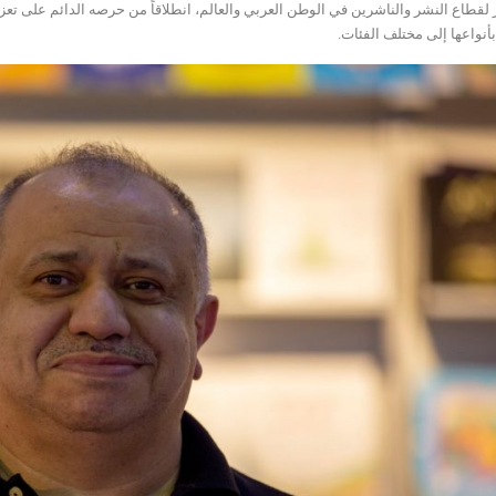
 لقطاع النشر والناشرين في الوطن العربي والعالم، انطلاقاً من حرصه الدائم على تعز
أنواعها إلى مختلف الفئات.