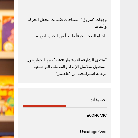
وجهات “شروق”.. مساحات صُممت لتجعل الحركة
وأنماط
الحياة الصحية جزءاً طبيعياً من الحياة اليومية
“منتدى الشارقة للاستثمار 2026” يعزز الحوار حول
مستقبل سلاسل الإمداد والخدمات اللوجستية
برعاية استراتيجية من “غلفتينر”
تصنيفات
ECONOMIC
Uncategorized