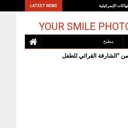
اكات الإسرائيلية
LATEST NEWS
YOUR SMILE PHOT
مطبخ