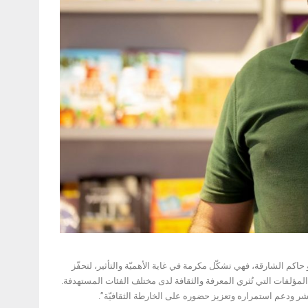
حاكم الشارقة، فهي تشكّل مكرمة في غاية الأهميّة والتأثير، لتحفّز
المؤلفات التي تُثري المعرفة والثقافة لدى مختلف الفئات المستهدفة.
شر ودعم استمراره وتعزيز حضوره على الخارطة الثقافيّة”.