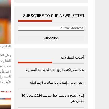
SUBSCRIBE TO OUR NEWSLETTER
Email
Address
*
الدكتور 
وقال
الد
أحدث المقالات
الشارقة،
تحديداً ه
بنات مصر تكتب تاريخ جديد لكرة اليد المصرية
انطلاقاً 
الاستمرا
الأوفياء 
رفض عربي وإسلامي للانتهاكات الإسرائيلية
دعم
سخ
إنتاج القمح في مصر خلال موسم 2026، يتجاوز 10
ملايين طن