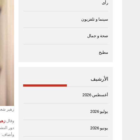
رأى
سينما و تلفزيون
صحة و جمال
مطبخ
الأرشيف
أغسطس 2026
زهير شعب
يوليو 2026
وقال
زهي
دور النشر
يونيو 2026
وأضاف: “