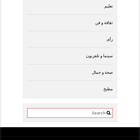
تعليم
ثقافة و فن
رأى
سينما و تلفزيون
صحة و جمال
مطبخ