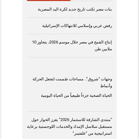
بنات مصر تكتب تاريخ جديد لكرة اليد المصرية
رفض عربي وإسلامي للانتهاكات الإسرائيلية
إنتاج القمح في مصر خلال موسم 2026، يتجاوز 10
ملايين طن
وجهات “شروق”.. مساحات صُممت لتجعل الحركة
وأنماط
الحياة الصحية جزءاً طبيعياً من الحياة اليومية
“منتدى الشارقة للاستثمار 2026” يعزز الحوار حول
مستقبل سلاسل الإمداد والخدمات اللوجستية برعاية
استراتيجية من “غلفتينر”