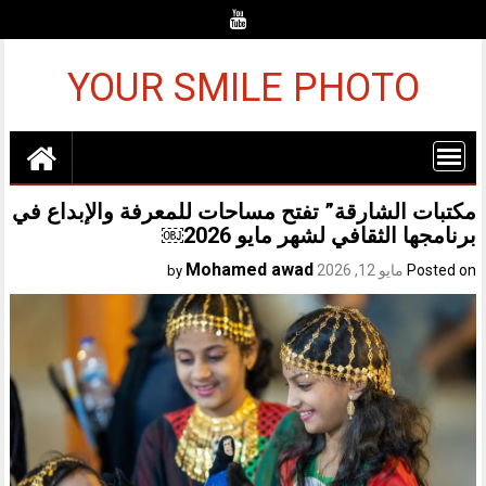
Ski
t
conten
YOUR SMILE PHOTO
مكتبات الشارقة” تفتح مساحات للمعرفة والإبداع في
برنامجها الثقافي لشهر مايو 2026￼
Mohamed awad
Posted on
مايو 12, 2026
by