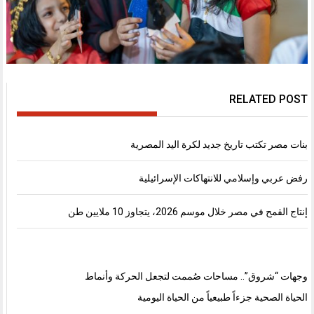
RELATED POST
بنات مصر تكتب تاريخ جديد لكرة اليد المصرية
رفض عربي وإسلامي للانتهاكات الإسرائيلية
إنتاج القمح في مصر خلال موسم 2026، يتجاوز 10 ملايين طن
وجهات “شروق”.. مساحات صُممت لتجعل الحركة وأنماط
الحياة الصحية جزءاً طبيعياً من الحياة اليومية