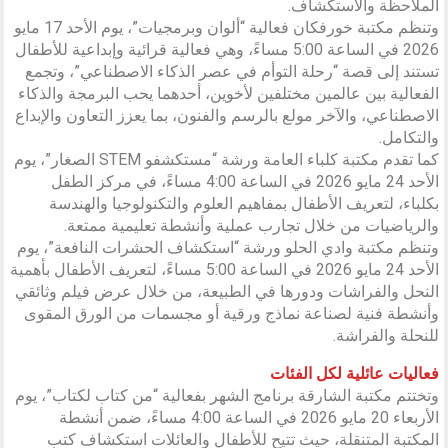
الملاحظة والاستكشاف.
وتنظم مكتبة خورفكان فعالية “ألوان وبرمجيات”، يوم الأحد 17 مايو
2026 في الساعة 5:00 مساءً، وهي فعالية قرائية وإبداعية للأطفال
تستند إلى قصة “رحلة التوأم في عصر الذكاء الاصطناعي”، وتجمع
الفعالية بين عالمين مختلفين لأخوين، أحدهما يحب البرمجة والذكاء
الاصطناعي، والآخر مولع بالرسم والفنون، بما يعزز التعاون والإبداع
والتكامل.
كما تقدم مكتبة كلباء العامة ورشة “مستكشفو STEM الصغار”، يوم
الأحد 24 مايو 2026 في الساعة 4:00 مساءً، في مركز الطفل
بكلباء، لتعريف الأطفال بمفاهيم العلوم والتكنولوجيا والهندسة
والرياضيات من خلال تجارب عملية وأنشطة تعليمية ممتعة.
وتنظم مكتبة وادي الحلو ورشة “استكشاف الحشرات النافعة”، يوم
الأحد 24 مايو 2026 في الساعة 5:00 مساءً، لتعريف الأطفال بأهمية
النحل والفراشات ودورها في الطبيعة، من خلال عرض فيلم وثائقي
وأنشطة فنية لصناعة نماذج ورقية أو مجسمات من الورق المقوى
للنحلة والفراشة.
فعاليات عائلية لكل الفئات
وتختتم مكتبة الشارقة برنامج الشهر بفعالية “من كتاب لكتاب”، يوم
الأربعاء 20 مايو 2026 في الساعة 4:00 مساءً، ضمن أنشطة
المكتبة المتنقلة، حيث تتيح للأطفال والعائلات استكشاف كتب