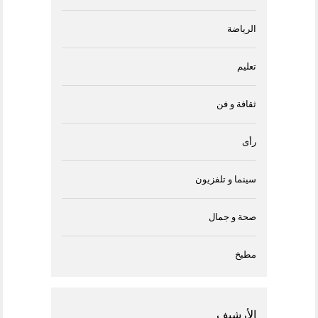
الرياضة
تعليم
ثقافة و فن
رأى
سينما و تلفزيون
صحة و جمال
مطبخ
الأرشيف