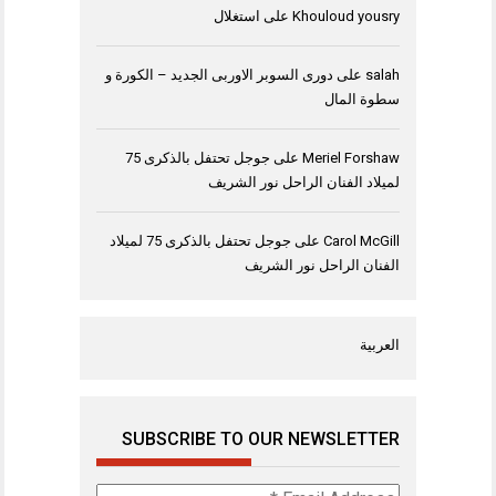
Khouloud yousry
على
استغلال
salah
على
دورى السوبر الاوربى الجديد – الكورة و
سطوة المال
Meriel Forshaw
على
جوجل تحتفل بالذكرى 75
لميلاد الفنان الراحل نور الشريف
Carol McGill
على
جوجل تحتفل بالذكرى 75 لميلاد
الفنان الراحل نور الشريف
العربية
SUBSCRIBE TO OUR NEWSLETTER
Email