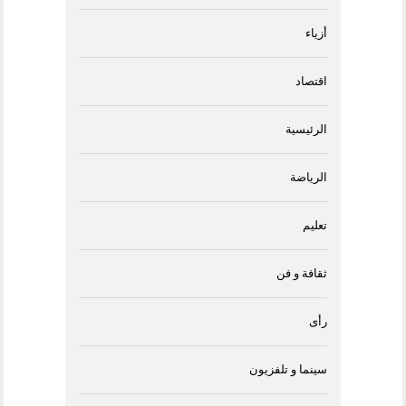
أزياء
اقتصاد
الرئيسية
الرياضة
تعليم
ثقافة و فن
رأى
سينما و تلفزيون