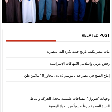
RELATED POST
بنات مصر تكتب تاريخ جديد لكرة اليد المصرية
رفض عربي وإسلامي للانتهاكات الإسرائيلية
إنتاج القمح في مصر خلال موسم 2026، يتجاوز 10 ملايين طن
وجهات “شروق”.. مساحات صُممت لتجعل الحركة وأنماط
الحياة الصحية جزءاً طبيعياً من الحياة اليومية