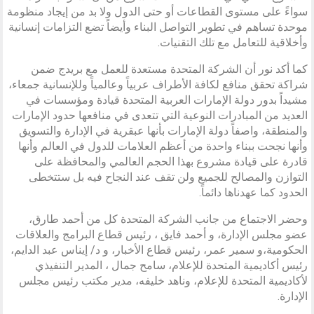
سواءً على مستوى القطاعات أو حتى الدول ولا بد من إيجاد منظومة
موحدة تساهم في تطوير التواصل البناء وأيضاً تضع التزامات إنسانية
وأخلاقية للتعامل مع تلك التقنيات.
كما أكد نور أن الشركة المتحدة مستعدة للعمل مع بريدج ضمن
شراكة تحقق منافع لكافة الأطراف عربياً وعالمياً وللإنسانية جمعاء،
مشيداً بدور دولة الإمارات العربية المتحدة قيادة ومؤسسات في
العديد من المبادرات النوعية التي تتعدى في منافعها حدود الإمارات
والمنطقة، واصفاً دولة الإمارات بأنها عبقرية في الإدارة والتسويق
وأنها نجحت ببناء واحدة من أعظم العلامات للدول في العالم وأنها
قادرة على قيادة مشروع بهذا الحجم العالمي والمحافظة على
التوازن والمصالح للجميع ولن تقف عند النجاح فيه بل ستتخطى
الحدود كما عهدناها دائماً.
وحضر الاجتماع من جانب الشركة المتحدة كل من أحمد طارق،
عضو مجلس الإدارة، و أحمد فايق ، رئيس قطاع البرامج والعلاقات
الحكومية،و سمير عمر، رئيس قطاع الأخبار، و د/ إيناس عبد الدايم،
رئيس أكاديمية المتحدة للإعلام، سامح جمال ، المدير التنفيذي
لأكاديمية المتحدة للإعلام، وناهد خليفه، مدير مكتب رئيس مجلس
الإدارة.