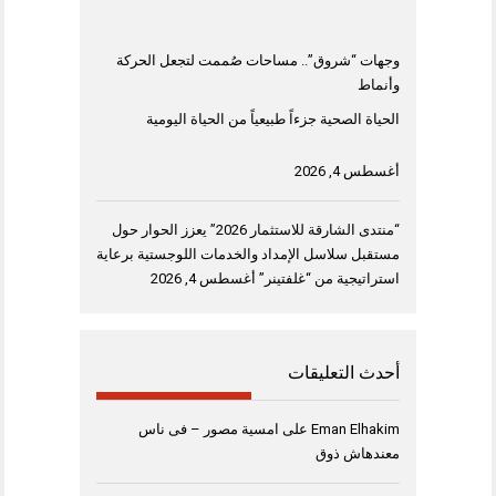
وجهات “شروق”.. مساحات صُممت لتجعل الحركة
وأنماط
الحياة الصحية جزءاً طبيعياً من الحياة اليومية
أغسطس 4, 2026
“منتدى الشارقة للاستثمار 2026” يعزز الحوار حول
مستقبل سلاسل الإمداد والخدمات اللوجستية برعاية
استراتيجية من “غلفتينر”
أغسطس 4, 2026
أحدث التعليقات
Eman Elhakim
على
امسية مصور – فى ناس
معندهاش ذوق