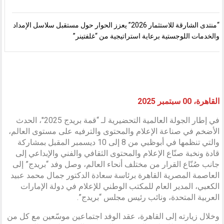
“منتدى الشارقة للاستثمار 2026” يعزز الحوار حول مستقبل سلاسل الإمداد
والخدمات اللوجستية برعاية استراتيجية من “غلفتينر”
القاهرة، 00 سبتمبر 2025
في إطار الجولة العالمية التحضيرية لـ “قمة بريدج 2025″، الحدث
الأضخم في صناعة الإعلام والمحتوى والترفيه على مستوى العالم،
والتي تنظمها في أبوظبي من 8 إلى 10 ديسمبر المقبل بمشاركة
قادة ونخبة صنّاع الإعلام والمحتوى الثقافي والفني والإبداعي إلى
جانب صُنّاع القرار من مختلف أنحاء العالم، وصل وفد “بريدج” إلى
العاصمة المصرية القاهرة برئاسة سعادة الدكتور جمال محمد عبيد
الكعبي، المدير العام للمكتب الوطني للإعلام في دولة الإمارات
العربية المتحدة، ونائب رئيس مجلس “بريدج”.
وخلال زيارته إلى القاهرة، عقد الوفد اجتماعين موسّعين مع كل من