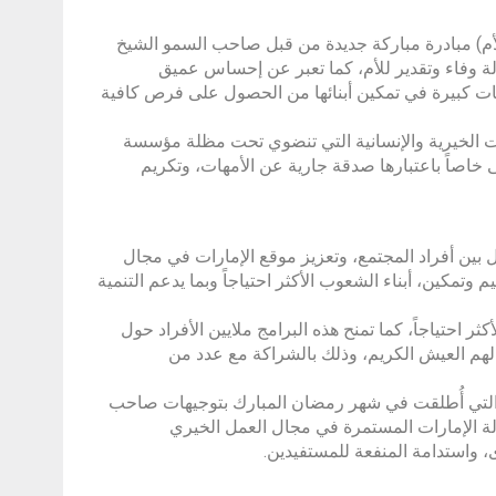
) مبادرة مباركة جديدة من قبل صاحب السمو الشيخ
 وفاء وتقدير للأم، كما تعبر عن إحساس عميق
يات كبيرة في تمكين أبنائها من الحصول على فرص كافية
ت الخيرية والإنسانية التي تنضوي تحت مظلة مؤسسة
 خاصاً باعتبارها صدقة جارية عن الأمهات، وتكريم
ل بين أفراد المجتمع، وتعزيز موقع الإمارات في مجال
مكين، أبناء الشعوب الأكثر احتياجاً وبما يدعم التنمية
 احتياجاً، كما تمنح هذه البرامج ملايين الأفراد حول
 لهم العيش الكريم، وذلك بالشراكة مع عدد من
ة التي أُطلقت في شهر رمضان المبارك بتوجيهات صاحب
ة الإمارات المستمرة في مجال العمل الخيري
، واستدامة المنفعة للمستفيدين.