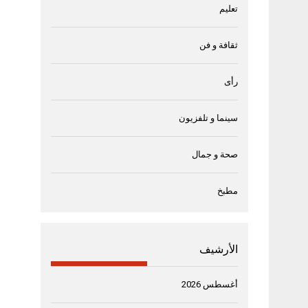
تعليم
ثقافة و فن
رأى
سينما و تلفزيون
صحة و جمال
مطبخ
الأرشيف
أغسطس 2026