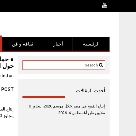
Ski
t
conten
الرئيسية
أخبار
ثقافة و فن
● حملة
حول ال
sted on
 POST
أحدث المقالات
إنتاج القمح في مصر خلال موسم 2026، يتجاوز 10
ملايين طن
أغسطس 4, 2026
يتجاوز 10 ملايين طن