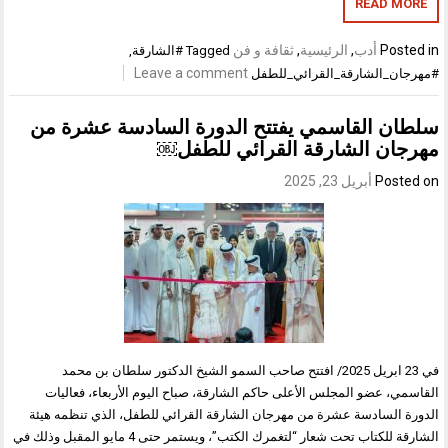
READ MORE
Posted in
أدب
,
الرئيسية
,
ثقافة و فن
Tagged
#الشارقة
,
Leave a comment
#مهرجان_الشارقة_القرائي_للطفل
سلطان القاسمي يفتتح الدورة السادسة عشرة من
مهرجان الشارقة القرائي للطفل￼
Posted on
أبريل 23, 2025
في 23 ابريل 2025/ افتتح صاحب السمو الشيخ الدكتور سلطان بن محمد
القاسمي، عضو المجلس الأعلى حاكم الشارقة، صباح اليوم الأربعاء، فعاليات
الدورة السادسة عشرة من مهرجان الشارقة القرائي للطفل، الذي تنظمه هيئة
الشارقة للكتاب تحت شعار “لتغمرك الكتب”، ويستمر حتى 4 مايو المقبل وذلك في