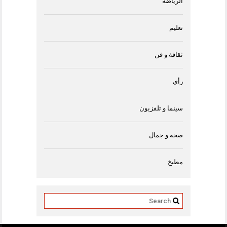
الرياضة
تعليم
ثقافة و فن
رأى
سينما و تلفزيون
صحة و جمال
مطبخ