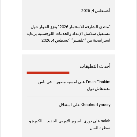
أغسطس 4, 2026
“منتدى الشارقة للاستثمار 2026” يعزز الحوار حول
مستقبل سلاسل الإمداد والخدمات اللوجستية برعاية
استراتيجية من “غلفتينر”
أغسطس 4, 2026
أحدث التعليقات
Eman Elhakim
على
امسية مصور – فى ناس
معندهاش ذوق
Khouloud yousry
على
استغلال
salah
على
دورى السوبر الاوربى الجديد – الكورة و
سطوة المال