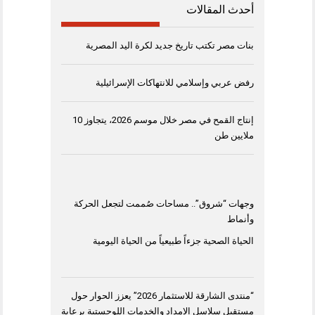
أحدث المقالات
بنات مصر تكتب تاريخ جديد لكرة اليد المصرية
رفض عربي وإسلامي للانتهاكات الإسرائيلية
إنتاج القمح في مصر خلال موسم 2026، يتجاوز 10
ملايين طن
وجهات “شروق”.. مساحات صُممت لتجعل الحركة
وأنماط
الحياة الصحية جزءاً طبيعياً من الحياة اليومية
“منتدى الشارقة للاستثمار 2026” يعزز الحوار حول
مستقبل سلاسل الإمداد والخدمات اللوجستية برعاية