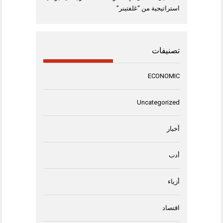
استراتيجية من “غلفتينر”
تصنيفات
ECONOMIC
Uncategorized
أخبار
أدب
أزياء
اقتصاد