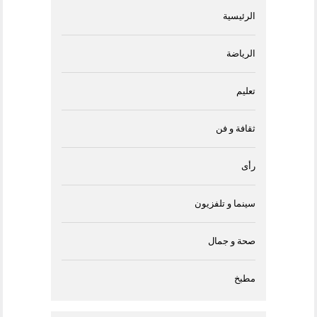
الرئيسية
الرياضة
تعليم
ثقافة و فن
رأى
سينما و تلفزيون
صحة و جمال
مطبخ