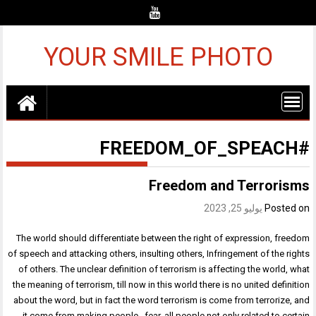
Ski
t
conten
YOUR SMILE PHOTO
#FREEDOM_OF_SPEACH
Freedom and Terrorisms
Posted on
يوليو 25, 2023
The world should differentiate between the right of expression, freedom
of speech and attacking others, insulting others, Infringement of the rights
of others. The unclear definition of terrorism is affecting the world, what
the meaning of terrorism, till now in this world there is no united definition
about the word, but in fact the word terrorism is come from terrorize, and
it come from making people fear, all people not only related to certain