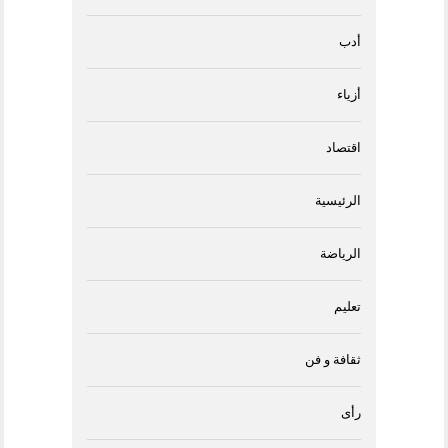
أدب
أزياء
اقتصاد
الرئيسية
الرياضة
تعليم
ثقافة و فن
رأى