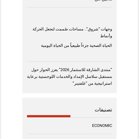
وجهات “شروق”.. مساحات صُممت لتجعل الحركة
وأنماط
الحياة الصحية جزءاً طبيعياً من الحياة اليومية
“منتدى الشارقة للاستثمار 2026” يعزز الحوار حول
مستقبل سلاسل الإمداد والخدمات اللوجستية برعاية
استراتيجية من “غلفتينر”
تصنيفات
ECONOMIC