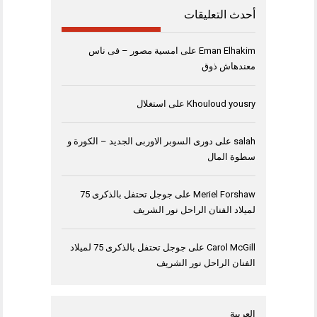
أحدث التعليقات
Eman Elhakim
على
امسية مصور – فى ناس
معندهاش ذوق
Khouloud yousry
على
استغلال
salah
على
دورى السوبر الاوربى الجديد – الكورة و
سطوة المال
Meriel Forshaw
على
جوجل تحتفل بالذكرى 75
لميلاد الفنان الراحل نور الشريف
Carol McGill
على
جوجل تحتفل بالذكرى 75 لميلاد
الفنان الراحل نور الشريف
العربية