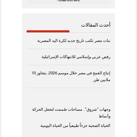
أحدث المقالات
بنات مصر تكتب تاريخ جديد لكرة اليد المصرية
رفض عربي وإسلامي للانتهاكات الإسرائيلية
إنتاج القمح في مصر خلال موسم 2026، يتجاوز 10
ملايين طن
وجهات “شروق”.. مساحات صُممت لتجعل الحركة
وأنماط
الحياة الصحية جزءاً طبيعياً من الحياة اليومية