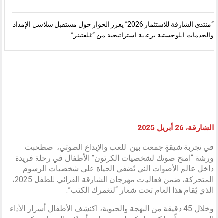
“منتدى الشارقة للاستثمار 2026” يعزز الحوار حول مستقبل سلاسل الإمداد
والخدمات اللوجستية برعاية استراتيجية من “غلفتينر”
الشارقة، 26 أبريل 2025
في تجربة شيقةٍ جمعت بين اللعب والإبداع الصوتي، اصطحبت
ورشة “امنح صوتك لشخصيات الكرتون” الأطفال في رحلة فريدة
داخل عالم الأصوات التي تُضفي الحياة على شخصيات الرسوم
المتحركة، ضمن فعاليات مهرجان الشارقة القرائي للطفل 2025،
الذي يُقام هذا العام تحت شعار “لتغمرك الكتب”.
وخلال 45 دقيقة من البهجة والحيوية، اكتشف الأطفال أسرار الأداء