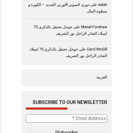
salah
على
دورى السوبر الاوربى الجديد – الكورة و
سطوة المال
Meriel Forshaw
على
جوجل تحتفل بالذكرى 75
لميلاد الفنان الراحل نور الشريف
Carol McGill
على
جوجل تحتفل بالذكرى 75 لميلاد
الفنان الراحل نور الشريف
العربية
SUBSCRIBE TO OUR NEWSLETTER
Email
Address
*