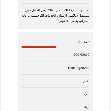
“منتدى الشارقة للاستثمار 2026” يعزز الحوار حول
مستقبل سلاسل الإمداد والخدمات اللوجستية برعاية
استراتيجية من “غلفتينر”
تصنيفات
ECONOMIC
Uncategorized
أخبار
أدب
أزياء