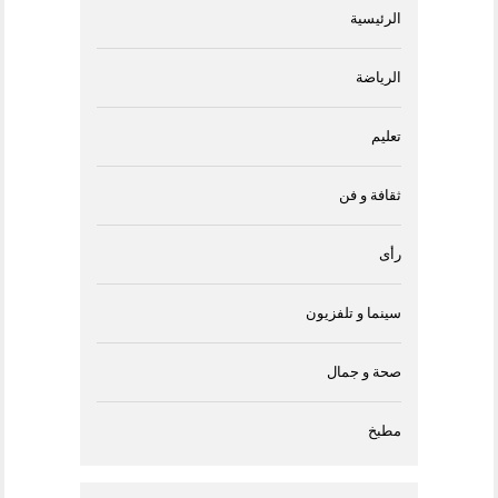
الرئيسية
الرياضة
تعليم
ثقافة و فن
رأى
سينما و تلفزيون
صحة و جمال
مطبخ