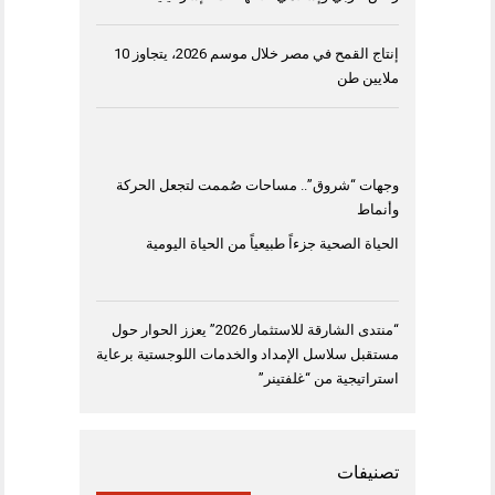
إنتاج القمح في مصر خلال موسم 2026، يتجاوز 10
ملايين طن
وجهات “شروق”.. مساحات صُممت لتجعل الحركة
وأنماط
الحياة الصحية جزءاً طبيعياً من الحياة اليومية
“منتدى الشارقة للاستثمار 2026” يعزز الحوار حول
مستقبل سلاسل الإمداد والخدمات اللوجستية برعاية
استراتيجية من “غلفتينر”
تصنيفات