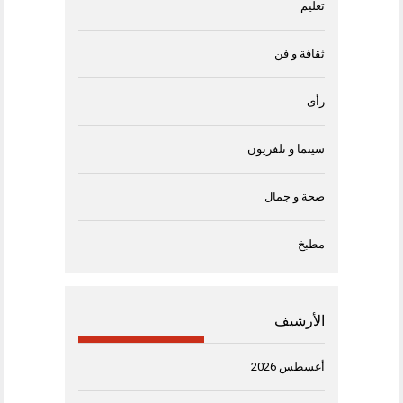
تعليم
ثقافة و فن
رأى
سينما و تلفزيون
صحة و جمال
مطبخ
الأرشيف
أغسطس 2026