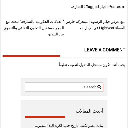
Posted in
أخبار
Tagged
#الشارقة
تصفّح
منع عرض فيلم الرسوم المتحركة حارس
“العلاقات الحكومية بالشارقة” تبحث مع
المقالات
الفضاء Lightyear فى الإمارات
المجر مستقبل التعاون الثقافي والتنموي
بين البلدين
LEAVE A COMMENT
يجب أنت تكون
مسجل الدخول
لتضيف تعليقاً.
أحدث المقالات
بنات مصر تكتب تاريخ جديد لكرة اليد المصرية