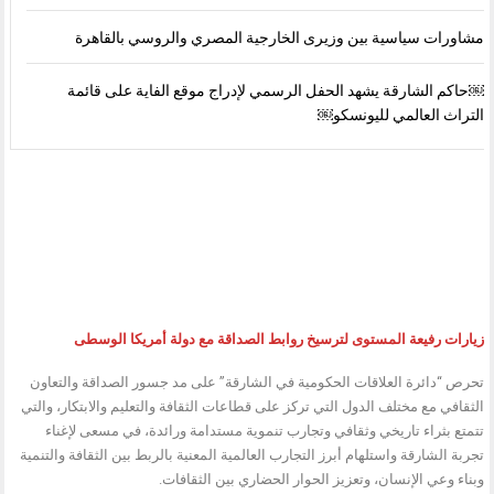
مشاورات سياسية بين وزيرى الخارجية المصري والروسي بالقاهرة
￼حاكم الشارقة يشهد الحفل الرسمي لإدراج موقع الفاية على قائمة
التراث العالمي لليونسكو￼
زيارات رفيعة المستوى لترسيخ روابط الصداقة مع دولة أمريكا الوسطى
تحرص “دائرة العلاقات الحكومية في الشارقة” على مد جسور الصداقة والتعاون
الثقافي مع مختلف الدول التي تركز على قطاعات الثقافة والتعليم والابتكار، والتي
تتمتع بثراء تاريخي وثقافي وتجارب تنموية مستدامة ورائدة، في مسعى لإغناء
تجربة الشارقة واستلهام أبرز التجارب العالمية المعنية بالربط بين الثقافة والتنمية
وبناء وعي الإنسان، وتعزيز الحوار الحضاري بين الثقافات.