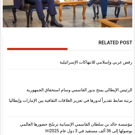
RELATED POST
رفض عربي وإسلامي للانتهاكات الإسرائيلية
الرئيس الإيطالي يمنح بدور القاسمي وسام استحقاق الجمهورية
برتبة ضابط تقديراً لدورها في تعزيز العلاقات الثقافية بين الإمارات وإيطاليا
مؤسسة خالد بن سلطان القاسمي الإنسانية ترسّخ حضورها العالمي
بوصولها إلى 36 ألف مستفيد في 3 دول عام 2025￼