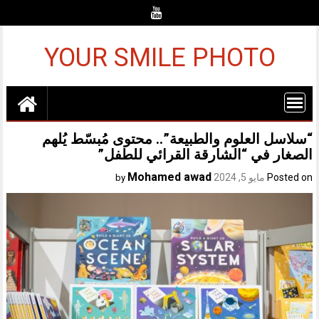
Ski
t
conten
YOUR SMILE PHOTO
“سلاسل العلوم والطبيعة”.. محتوى مُبسّط يُلهم
الصغار في “الشارقة القرائي للطفل”
Mohamed awad
Posted on
مايو 5, 2024
by