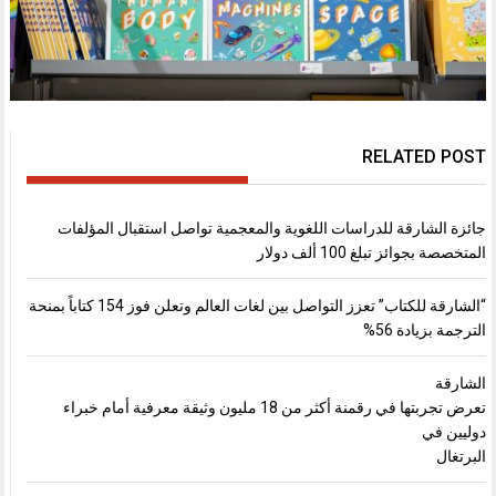
RELATED POST
جائزة الشارقة للدراسات اللغوية والمعجمية تواصل استقبال المؤلفات
المتخصصة بجوائز تبلغ 100 ألف دولار
“الشارقة للكتاب” تعزز التواصل بين لغات العالم وتعلن فوز 154 كتاباً بمنحة
الترجمة بزيادة 56%
الشارقة
تعرض تجربتها في رقمنة أكثر من 18 مليون وثيقة معرفية أمام خبراء
دوليين في
البرتغال