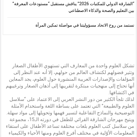
“الشارقة الدولي للمكتبات 2026” يناقش مستقبل “مستودعات المعرفة”
بين التعليم والصحة والذكاء الاصطناعي
نستمد من روح الاتحاد مسؤوليتنا في مواصلة تمكين المرأة
تشكل العلوم واحدة من المعارف التي تستهوي الأطفال الصغار
وتثير فضولهم لكتشاف العالم من حولهم، إلا أنه عند النظر إلى
المؤلفات والإصدارات العربية المنشورة حول العلوم، يجد المعاين
أنها تحتاج إلى منهجيات مبتكرة لتقريبها إلى أذهان الصغار وترغيبهم
في اكتشافها.
لذلك تلجأ الكثير من دور النشر العربي إلى الاعتماد على “سلاسل
العلوم والطبيعة” التي تعتمد على بساطة اللغة واستخدام الأمثلة
التوضيحية والنماذج التفاعلية لتسير فهمها وتحويلها إلى مواد سهلة.
ويتيح مهرجان الشارقة القرائي للطفل في دورته الـ15، مجموعة
من سلاسل كتب العلوم بلغات مختلفة تساعد الأطفال على استقاء
المعلومات الأوّلية في مختلف أفرع العلوم ومنها الأحياء والكيمياء