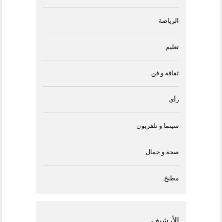
الرياضة
تعليم
ثقافة و فن
رأى
سينما و تلفزيون
صحة و جمال
مطبخ
الأرشيف