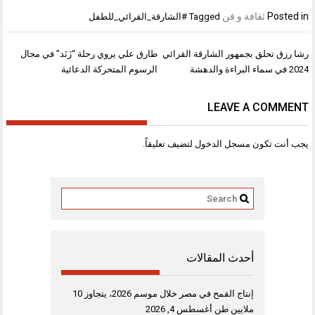
Posted in
ثقافة و فن
Tagged
#الشارقة_القرائي_للطفل
تصفّح
رشا رزق تحلق بجمهور الشارقة القرائي
طارق علي يروي رحلة “زَنَد” في مجال
المقالات
2024 في سماء البراءة والدهشة
الرسوم المتحركة الدعائية
LEAVE A COMMENT
يجب أنت تكون
مسجل الدخول
لتضيف تعليقاً.
أحدث المقالات
إنتاج القمح في مصر خلال موسم 2026، يتجاوز 10
ملايين طن
أغسطس 4, 2026