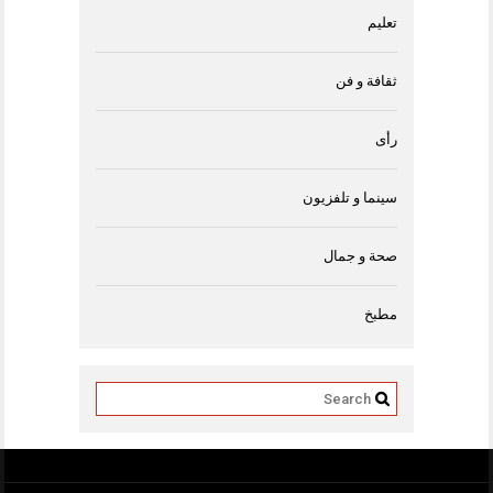
تعليم
ثقافة و فن
رأى
سينما و تلفزيون
صحة و جمال
مطبخ