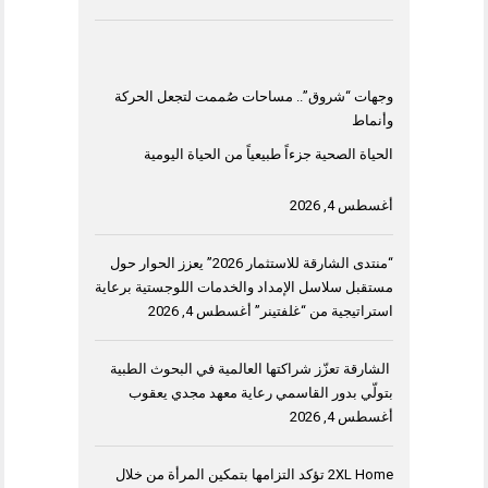
وجهات “شروق”.. مساحات صُممت لتجعل الحركة
وأنماط
الحياة الصحية جزءاً طبيعياً من الحياة اليومية
أغسطس 4, 2026
“منتدى الشارقة للاستثمار 2026” يعزز الحوار حول
مستقبل سلاسل الإمداد والخدمات اللوجستية برعاية
استراتيجية من “غلفتينر”
أغسطس 4, 2026
الشارقة تعزّز شراكتها العالمية في البحوث الطبية
بتولّي بدور القاسمي رعاية معهد مجدي يعقوب
أغسطس 4, 2026
2XL Home تؤكد التزامها بتمكين المرأة من خلال