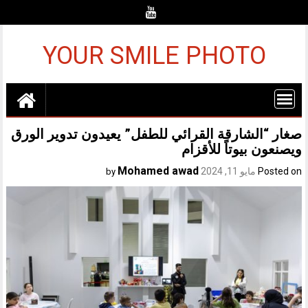
Ski
t
conten
YOUR SMILE PHOTO
صغار “الشارقة القرائي للطفل” يعيدون تدوير الورق
ويصنعون بيوتاً للأقزام
Mohamed awad
Posted on
مايو 11, 2024
by