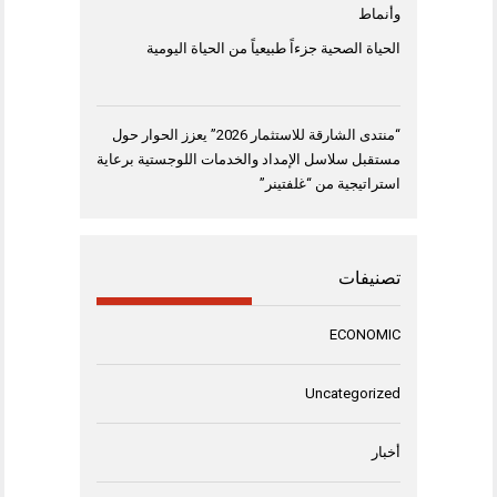
وأنماط
الحياة الصحية جزءاً طبيعياً من الحياة اليومية
“منتدى الشارقة للاستثمار 2026” يعزز الحوار حول
مستقبل سلاسل الإمداد والخدمات اللوجستية برعاية
استراتيجية من “غلفتينر”
تصنيفات
ECONOMIC
Uncategorized
أخبار