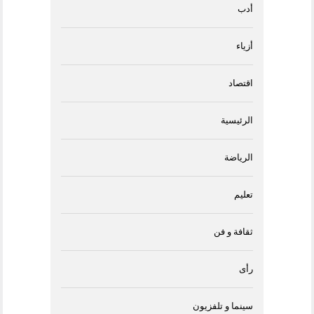
أدب
أزياء
اقتصاد
الرئيسية
الرياضة
تعليم
ثقافة و فن
رأى
سينما و تلفزيون