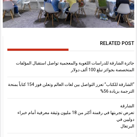
RELATED POST
جائزة الشارقة للدراسات اللغوية والمعجمية تواصل استقبال المؤلفات
المتخصصة بجوائز تبلغ 100 ألف دولار
“الشارقة للكتاب” تعزز التواصل بين لغات العالم وتعلن فوز 154 كتاباً بمنحة
الترجمة بزيادة 56%
الشارقة
تعرض تجربتها في رقمنة أكثر من 18 مليون وثيقة معرفية أمام خبراء
دوليين في
البرتغال