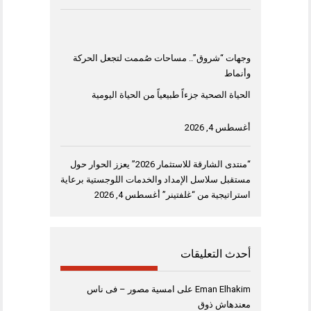
وجهات “شروق”.. مساحات صُممت لتجعل الحركة
وأنماط
الحياة الصحية جزءاً طبيعياً من الحياة اليومية
أغسطس 4, 2026
“منتدى الشارقة للاستثمار 2026” يعزز الحوار حول
مستقبل سلاسل الإمداد والخدمات اللوجستية برعاية
استراتيجية من “غلفتينر”
أغسطس 4, 2026
أحدث التعليقات
Eman Elhakim
على
امسية مصور – فى ناس
معندهاش ذوق