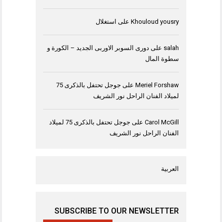
Khouloud yousry
على
استغلال
salah
على
دورى السوبر الاوربى الجديد – الكورة و
سطوة المال
Meriel Forshaw
على
جوجل تحتفل بالذكرى 75
لميلاد الفنان الراحل نور الشريف
Carol McGill
على
جوجل تحتفل بالذكرى 75 لميلاد
الفنان الراحل نور الشريف
العربية
SUBSCRIBE TO OUR NEWSLETTER