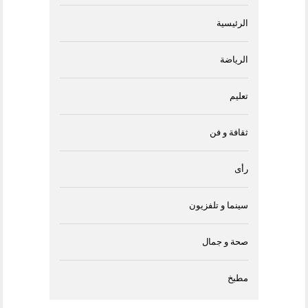
الرئيسية
الرياضة
تعليم
ثقافة و فن
رأى
سينما و تلفزيون
صحة و جمال
مطبخ