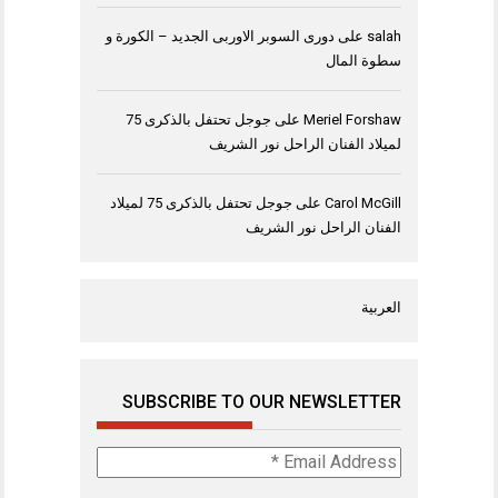
salah
على
دورى السوبر الاوربى الجديد – الكورة و
سطوة المال
Meriel Forshaw
على
جوجل تحتفل بالذكرى 75
لميلاد الفنان الراحل نور الشريف
Carol McGill
على
جوجل تحتفل بالذكرى 75 لميلاد
الفنان الراحل نور الشريف
العربية
SUBSCRIBE TO OUR NEWSLETTER
Email
Address