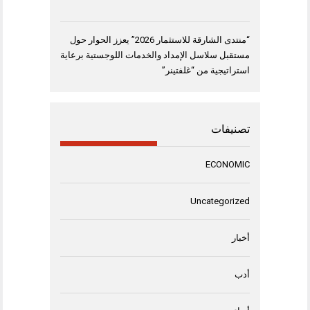
“منتدى الشارقة للاستثمار 2026” يعزز الحوار حول
مستقبل سلاسل الإمداد والخدمات اللوجستية برعاية
استراتيجية من “غلفتينر”
تصنيفات
ECONOMIC
Uncategorized
أخبار
أدب