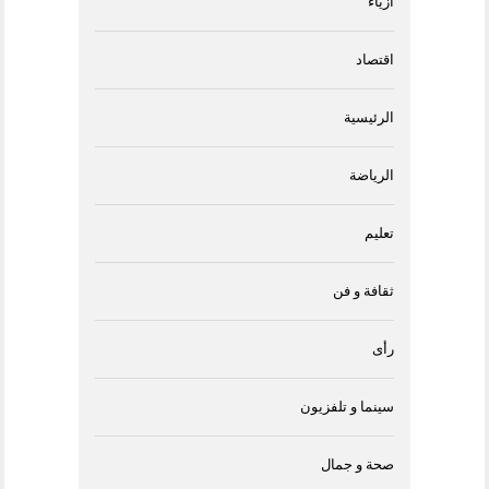
أزياء
اقتصاد
الرئيسية
الرياضة
تعليم
ثقافة و فن
رأى
سينما و تلفزيون
صحة و جمال