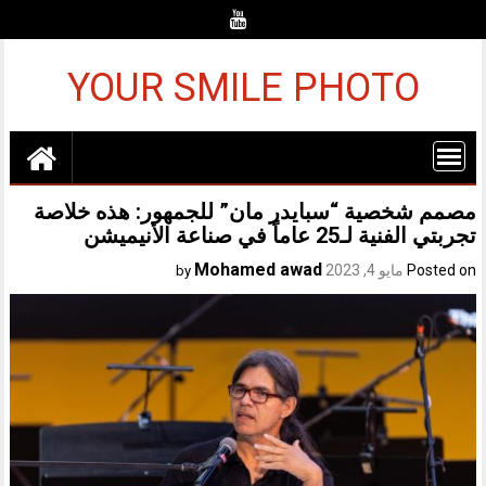
Ski
t
conten
YOUR SMILE PHOTO
مصمم شخصية “سبايدر مان” للجمهور: هذه خلاصة
تجربتي الفنية لـ25 عاماً في صناعة الأنيميشن
Mohamed awad
Posted on
مايو 4, 2023
by