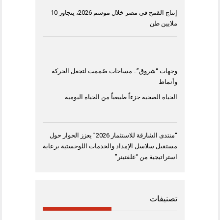
إنتاج القمح في مصر خلال موسم 2026، يتجاوز 10
ملايين طن
وجهات “شروق”.. مساحات صُممت لتجعل الحركة
وأنماط
الحياة الصحية جزءاً طبيعياً من الحياة اليومية
“منتدى الشارقة للاستثمار 2026” يعزز الحوار حول
مستقبل سلاسل الإمداد والخدمات اللوجستية برعاية
استراتيجية من “غلفتينر”
تصنيفات