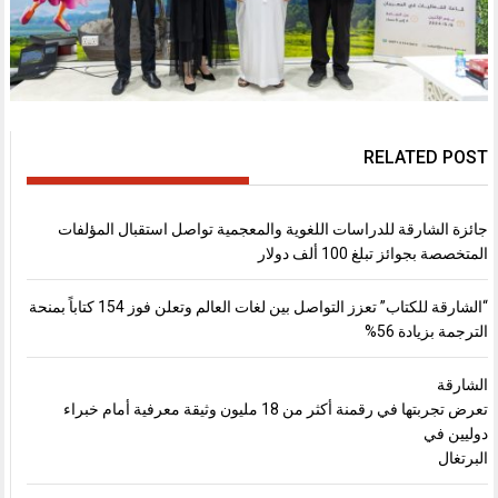
RELATED POST
جائزة الشارقة للدراسات اللغوية والمعجمية تواصل استقبال المؤلفات
المتخصصة بجوائز تبلغ 100 ألف دولار
“الشارقة للكتاب” تعزز التواصل بين لغات العالم وتعلن فوز 154 كتاباً بمنحة
الترجمة بزيادة 56%
الشارقة
تعرض تجربتها في رقمنة أكثر من 18 مليون وثيقة معرفية أمام خبراء
دوليين في
البرتغال