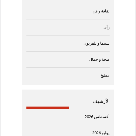
ثقافة و فن
رأى
سينما و تلفزيون
صحة و جمال
مطبخ
الأرشيف
أغسطس 2026
يوليو 2026