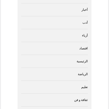
أخبار
أدب
أزياء
اقتصاد
الرئيسية
الرياضة
تعليم
ثقافة و فن